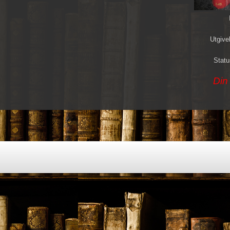
Utgive
Statu
Din 