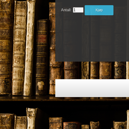
Antall:
Kjøp