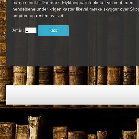
barna sendt til Danmark. Flyktningbarna blir tatt vel imot, men
hendelsene under krigen kaster likevel mørke skygger over Sirp
ungdom og resten av livet.
Antall:
Kjøp