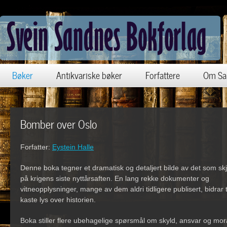
Bøker
Antikvariske bøker
Forfattere
Om Sa
Bomber over Oslo
Forfatter:
Eystein Halle
Denne boka tegner et dramatisk og detaljert bilde av det som sk
på krigens siste nyttårsaften. En lang rekke dokumenter og
vitneopplysninger, mange av dem aldri tidligere publisert, bidrar t
kaste lys over historien.
Boka stiller flere ubehagelige spørsmål om skyld, ansvar og mor