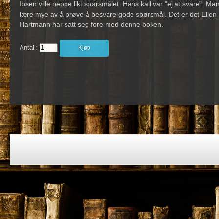
Ibsen ville neppe likt spørsmålet. Hans kall var "ej at svare". Ma
lære mye av å prøve å besvare gode spørsmål. Det er det Ellen
Hartmann har satt seg fore med denne boken.
Antall:
Kjøp