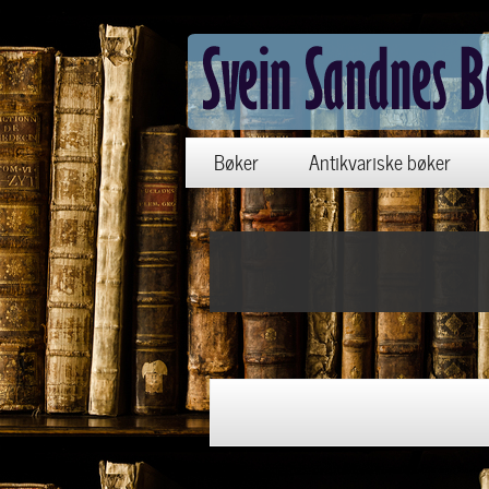
Bøker
Antikvariske bøker